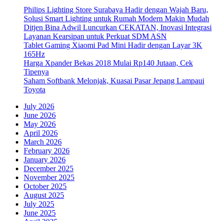
Philips Lighting Store Surabaya Hadir dengan Wajah Baru,
Solusi Smart Lighting untuk Rumah Modern Makin Mudah
Ditjen Bina Adwil Luncurkan CEKATAN, Inovasi Integrasi
Layanan Kearsipan untuk Perkuat SDM ASN
Tablet Gaming Xiaomi Pad Mini Hadir dengan Layar 3K
165Hz
Harga Xpander Bekas 2018 Mulai Rp140 Jutaan, Cek
Tipenya
Saham Softbank Melonjak, Kuasai Pasar Jepang Lampaui
Toyota
July 2026
June 2026
May 2026
April 2026
March 2026
February 2026
January 2026
December 2025
November 2025
October 2025
August 2025
July 2025
June 2025