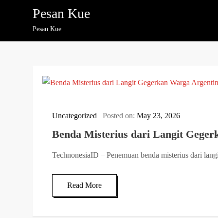
Skip
Pesan Kue
to
Pesan Kue
content
Uncategorized
Posted on:
May 23, 2026
Benda Misterius dari Langit Gege
TechnonesiaID – Penemuan benda misterius dari lan
Read More