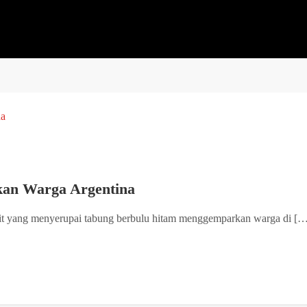
rkan Warga Argentina
git yang menyerupai tabung berbulu hitam menggemparkan warga di [