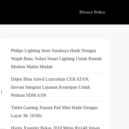
Privacy Policy
Philips Lighting Store Surabaya Hadir Dengan
Wajah Baru, Solusi Smart Lighting Untuk Rumah
Modern Makin Mudah
Ditjen Bina Adwil Luncurkan CEKATAN,
Inovasi Integrasi Layanan Kearsipan Untuk
…]
Perkuat SDM ASN
Tablet Gaming Xiaomi Pad Mini Hadir Dengan
Layar 3K 165Hz
Harga Xpander Bekas 2018 Mulai Rp140 Jutaan,