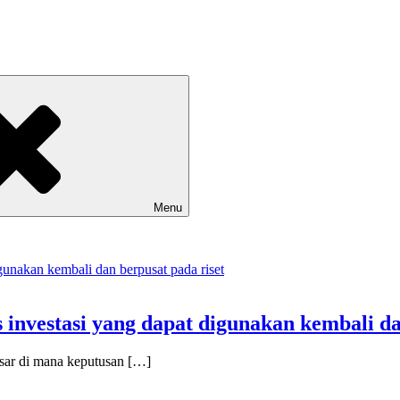
Menu
nvestasi yang dapat digunakan kembali dan
sar di mana keputusan […]