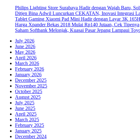
Philips Lighting Store Surabaya Hadir dengan Wajah Baru, 
Ditjen Bina Adwil Luncurkan CEKATAN, Inovasi Integrasi 
Tablet Gaming Xiaomi Pad Mini Hadir dengan Layar 3K 165
Harga Xpander Bekas 2018 Mulai Rp140 Jutaan, Cek Tipenya
Saham Softbank Melonjak, Kuasai Pasar Jepang Lampaui Toyo
July 2026
June 2026
May 2026
April 2026
March 2026
February 2026
January 2026
December 2025
November 2025
October 2025
August 2025
July 2025
June 2025
April 2025
March 2025
February 2025
January 2025
December 2024