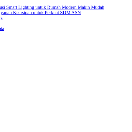
Solusi Smart Lighting untuk Rumah Modern Makin Mudah
Layanan Kearsipan untuk Perkuat SDM ASN
Hz
ta