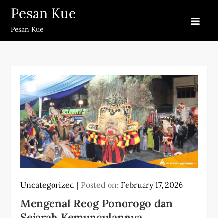
Skip
Pesan Kue
to
Pesan Kue
content
Uncategorized
Posted on:
February 17, 2026
Mengenal Reog Ponorogo dan
Sejarah Kemunculannya