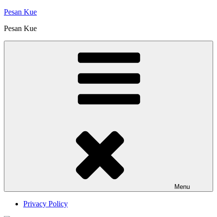
Skip
Pesan Kue
to
Pesan Kue
content
Menu
Privacy Policy