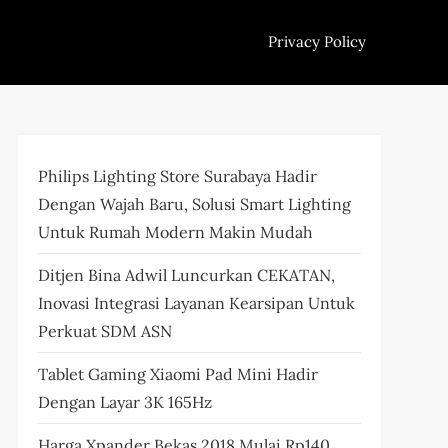
Privacy Policy
Philips Lighting Store Surabaya Hadir
Dengan Wajah Baru, Solusi Smart Lighting
Untuk Rumah Modern Makin Mudah
Ditjen Bina Adwil Luncurkan CEKATAN,
Inovasi Integrasi Layanan Kearsipan Untuk
Perkuat SDM ASN
Tablet Gaming Xiaomi Pad Mini Hadir
Dengan Layar 3K 165Hz
Harga Xpander Bekas 2018 Mulai Rp140