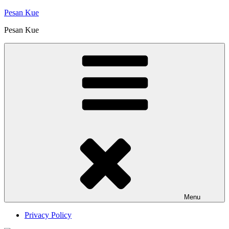
Skip
Pesan Kue
to
Pesan Kue
content
Menu
Privacy Policy