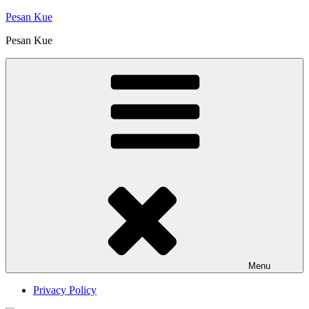
Skip
Pesan Kue
to
Pesan Kue
content
Menu
Privacy Policy