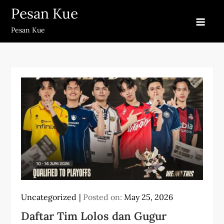
Skip
Pesan Kue
to
Pesan Kue
content
Uncategorized
Posted on:
May 25, 2026
Daftar Tim Lolos dan Gugur