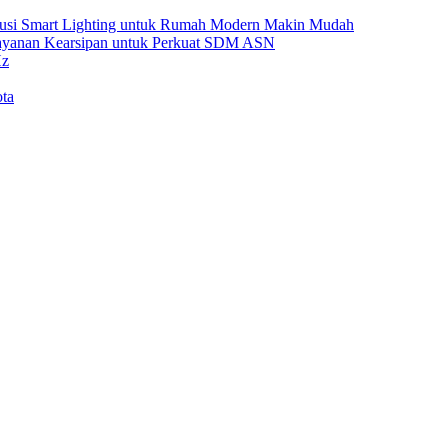
Solusi Smart Lighting untuk Rumah Modern Makin Mudah
Layanan Kearsipan untuk Perkuat SDM ASN
Hz
ta