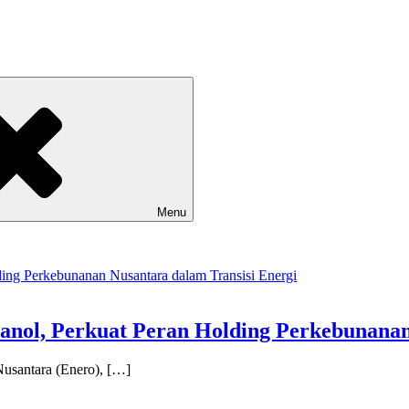
Menu
tanol, Perkuat Peran Holding Perkebunana
Nusantara (Enero), […]