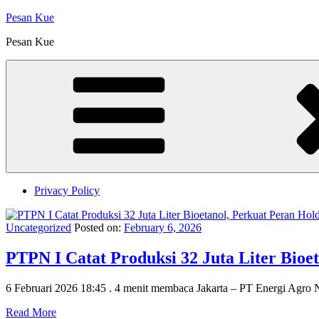
Skip
Pesan Kue
to
Pesan Kue
content
Privacy Policy
Uncategorized
Posted on:
February 6, 2026
PTPN I Catat Produksi 32 Juta Liter Bioe
6 Februari 2026 18:45 . 4 menit membaca Jakarta – PT Energi Agro 
Read More