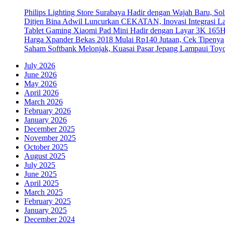
Philips Lighting Store Surabaya Hadir dengan Wajah Baru, 
Ditjen Bina Adwil Luncurkan CEKATAN, Inovasi Integrasi 
Tablet Gaming Xiaomi Pad Mini Hadir dengan Layar 3K 165
Harga Xpander Bekas 2018 Mulai Rp140 Jutaan, Cek Tipenya
Saham Softbank Melonjak, Kuasai Pasar Jepang Lampaui Toyo
July 2026
June 2026
May 2026
April 2026
March 2026
February 2026
January 2026
December 2025
November 2025
October 2025
August 2025
July 2025
June 2025
April 2025
March 2025
February 2025
January 2025
December 2024