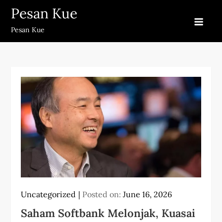
Skip
Pesan Kue
to
Pesan Kue
content
Uncategorized
Posted on:
June 16, 2026
Saham Softbank Melonjak, Kuasai