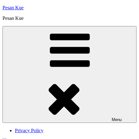
Skip
Pesan Kue
to
Pesan Kue
content
Menu
Privacy Policy