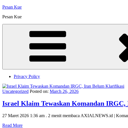
Skip
Pesan Kue
to
Pesan Kue
content
Privacy Policy
Uncategorized
Posted on:
March 26, 2026
Israel Klaim Tewaskan Komandan IRGC, I
27 Maret 2026 1:36 am . 2 menit membaca AXIALNEWS.id | Koma
Read More