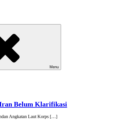
Menu
ran Belum Klarifikasi
ndan Angkatan Laut Korps […]