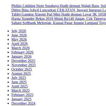
Philips Lighting Store Surabaya Hadir dengan Wajah Baru, 
Ditjen Bina Adwil Luncurkan CEKATAN, Inovasi Integrasi 
Tablet Gaming Xiaomi Pad Mini Hadir dengan Layar 3K 165
Harga Xpander Bekas 2018 Mulai Rp140 Jutaan, Cek Tipenya
Saham Softbank Melonjak, Kuasai Pasar Jepang Lampaui Toyo
July 2026
June 2026
May 2026
April 2026
March 2026
February 2026
January 2026
December 2025
November 2025
October 2025
August 2025
July 2025
June 2025
April 2025
March 2025
February 2025
January 2025
December 2024