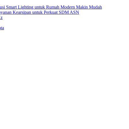
Solusi Smart Lighting untuk Rumah Modern Makin Mudah
Layanan Kearsipan untuk Perkuat SDM ASN
Hz
ta