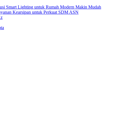
Solusi Smart Lighting untuk Rumah Modern Makin Mudah
Layanan Kearsipan untuk Perkuat SDM ASN
Hz
ta