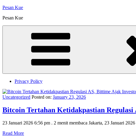
Skip
Pesan Kue
to
Pesan Kue
content
Privacy Policy
Uncategorized
Posted on:
January 23, 2026
Bitcoin Tertahan Ketidakpastian Regulasi
23 Januari 2026 6:56 pm . 2 menit membaca Jakarta, 23 Januari 2026
Read More