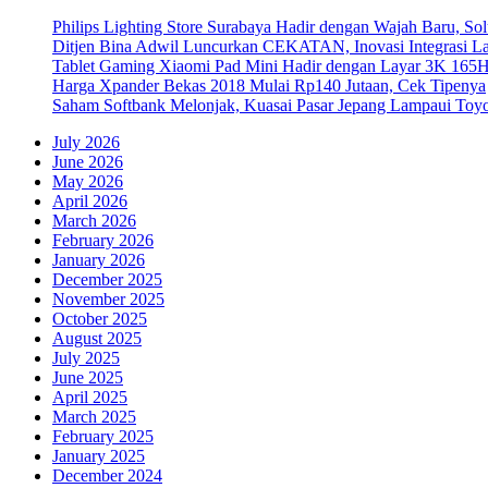
Philips Lighting Store Surabaya Hadir dengan Wajah Baru, 
Ditjen Bina Adwil Luncurkan CEKATAN, Inovasi Integrasi 
Tablet Gaming Xiaomi Pad Mini Hadir dengan Layar 3K 165
Harga Xpander Bekas 2018 Mulai Rp140 Jutaan, Cek Tipenya
Saham Softbank Melonjak, Kuasai Pasar Jepang Lampaui Toyo
July 2026
June 2026
May 2026
April 2026
March 2026
February 2026
January 2026
December 2025
November 2025
October 2025
August 2025
July 2025
June 2025
April 2025
March 2025
February 2025
January 2025
December 2024