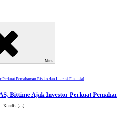
Menu
 AS, Bittime Ajak Investor Perkuat Pemaham
 – Kondisi […]