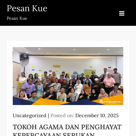
Skip
Pesan Kue
to
Pesan Kue
content
Uncategorized
Posted on:
December 10, 2025
TOKOH AGAMA DAN PENGHAYAT
KEPERCAYAAN SERUKAN