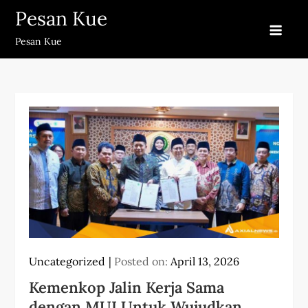
Skip
Pesan Kue
to
Pesan Kue
content
Uncategorized
Posted on:
April 13, 2026
Kemenkop Jalin Kerja Sama
dengan MUI Untuk Wujudkan