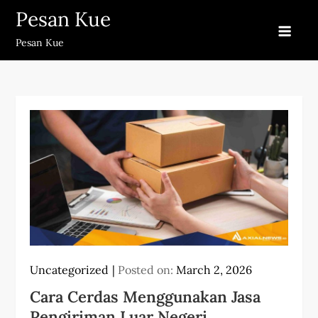
Skip
Pesan Kue
to
Pesan Kue
content
Uncategorized
Posted on:
March 2, 2026
Cara Cerdas Menggunakan Jasa
Pengiriman Luar Negeri