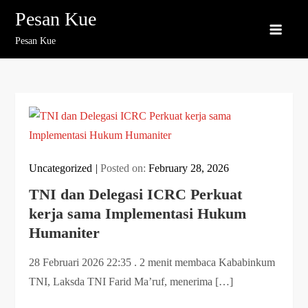
Skip
Pesan Kue
to
Pesan Kue
content
Uncategorized
Posted on:
February 28, 2026
TNI dan Delegasi ICRC Perkuat
kerja sama Implementasi Hukum
Humaniter
28 Februari 2026 22:35 . 2 menit membaca Kababinkum
TNI, Laksda TNI Farid Ma’ruf, menerima […]