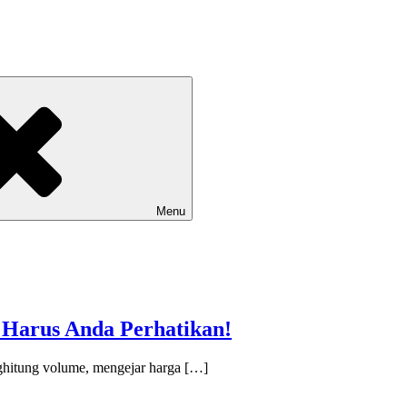
Menu
g Harus Anda Perhatikan!
ghitung volume, mengejar harga […]