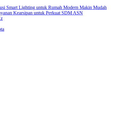
Solusi Smart Lighting untuk Rumah Modern Makin Mudah
Layanan Kearsipan untuk Perkuat SDM ASN
Hz
ta