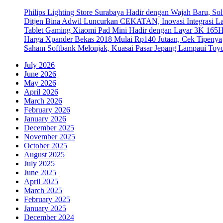
Philips Lighting Store Surabaya Hadir dengan Wajah Baru, 
Ditjen Bina Adwil Luncurkan CEKATAN, Inovasi Integrasi 
Tablet Gaming Xiaomi Pad Mini Hadir dengan Layar 3K 165
Harga Xpander Bekas 2018 Mulai Rp140 Jutaan, Cek Tipenya
Saham Softbank Melonjak, Kuasai Pasar Jepang Lampaui Toyo
July 2026
June 2026
May 2026
April 2026
March 2026
February 2026
January 2026
December 2025
November 2025
October 2025
August 2025
July 2025
June 2025
April 2025
March 2025
February 2025
January 2025
December 2024