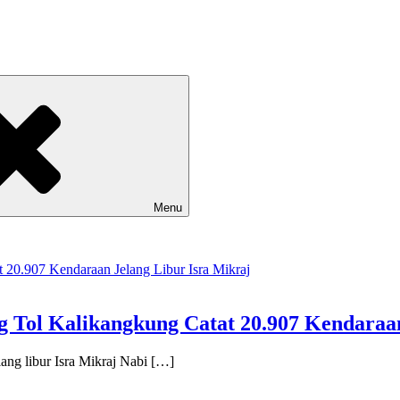
Menu
 Tol Kalikangkung Catat 20.907 Kendaraan
ng libur Isra Mikraj Nabi […]