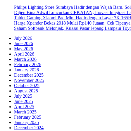
Philips Lighting Store Surabaya Hadir dengan Wajah Baru, 
Ditjen Bina Adwil Luncurkan CEKATAN, Inovasi Integrasi 
Tablet Gaming Xiaomi Pad Mini Hadir dengan Layar 3K 165
Harga Xpander Bekas 2018 Mulai Rp140 Jutaan, Cek Tipenya
Saham Softbank Melonjak, Kuasai Pasar Jepang Lampaui Toyo
July 2026
June 2026
May 2026
April 2026
March 2026
February 2026
January 2026
December 2025
November 2025
October 2025
August 2025
July 2025
June 2025
April 2025
March 2025
February 2025
January 2025
December 2024