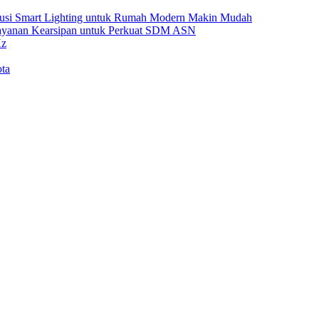
Solusi Smart Lighting untuk Rumah Modern Makin Mudah
Layanan Kearsipan untuk Perkuat SDM ASN
Hz
ta