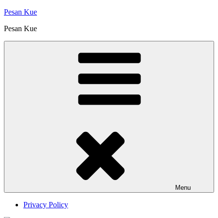
Skip
Pesan Kue
to
Pesan Kue
content
Menu
Privacy Policy