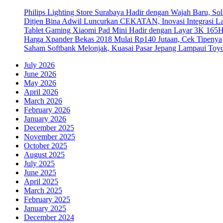
Philips Lighting Store Surabaya Hadir dengan Wajah Baru, 
Ditjen Bina Adwil Luncurkan CEKATAN, Inovasi Integrasi 
Tablet Gaming Xiaomi Pad Mini Hadir dengan Layar 3K 165
Harga Xpander Bekas 2018 Mulai Rp140 Jutaan, Cek Tipenya
Saham Softbank Melonjak, Kuasai Pasar Jepang Lampaui Toyo
July 2026
June 2026
May 2026
April 2026
March 2026
February 2026
January 2026
December 2025
November 2025
October 2025
August 2025
July 2025
June 2025
April 2025
March 2025
February 2025
January 2025
December 2024