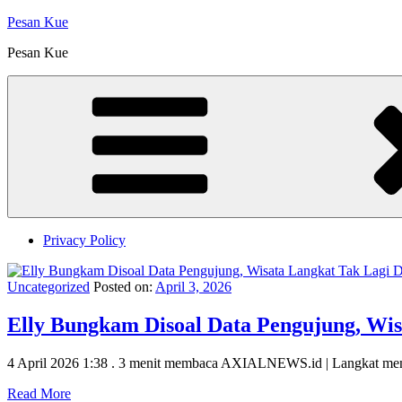
Skip
Pesan Kue
to
Pesan Kue
content
Privacy Policy
Uncategorized
Posted on:
April 3, 2026
Elly Bungkam Disoal Data Pengujung, Wis
4 April 2026 1:38 . 3 menit membaca AXIALNEWS.id | Langkat memi
Read More