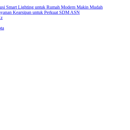
Solusi Smart Lighting untuk Rumah Modern Makin Mudah
Layanan Kearsipan untuk Perkuat SDM ASN
Hz
ta