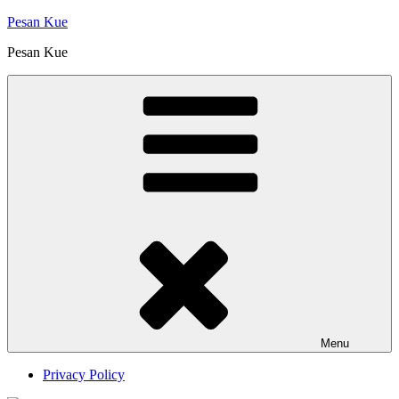
Skip
Pesan Kue
to
Pesan Kue
content
Menu
Privacy Policy