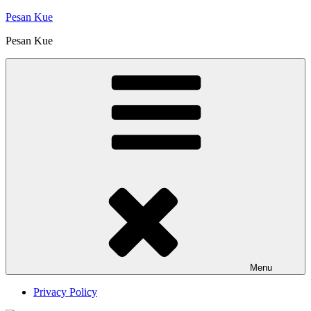
Skip
Pesan Kue
to
Pesan Kue
content
Menu
Privacy Policy