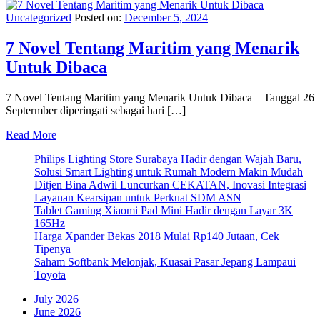
Uncategorized
Posted on:
December 5, 2024
7 Novel Tentang Maritim yang Menarik
Untuk Dibaca
7 Novel Tentang Maritim yang Menarik Untuk Dibaca – Tanggal 26
Septermber diperingati sebagai hari […]
Read More
Philips Lighting Store Surabaya Hadir dengan Wajah Baru,
Solusi Smart Lighting untuk Rumah Modern Makin Mudah
Ditjen Bina Adwil Luncurkan CEKATAN, Inovasi Integrasi
Layanan Kearsipan untuk Perkuat SDM ASN
Tablet Gaming Xiaomi Pad Mini Hadir dengan Layar 3K
165Hz
Harga Xpander Bekas 2018 Mulai Rp140 Jutaan, Cek
Tipenya
Saham Softbank Melonjak, Kuasai Pasar Jepang Lampaui
Toyota
July 2026
June 2026