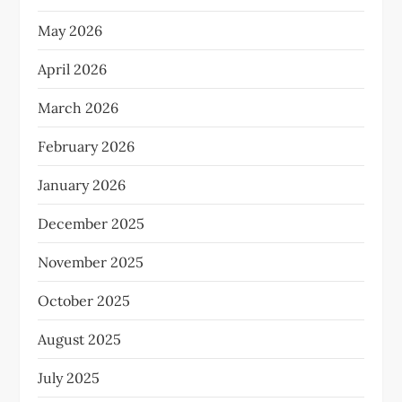
May 2026
April 2026
March 2026
February 2026
January 2026
December 2025
November 2025
October 2025
August 2025
July 2025