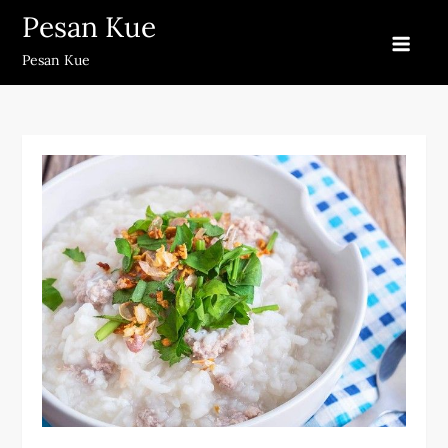
Skip
Pesan Kue
to
Pesan Kue
content