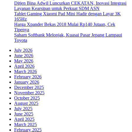
Ditjen Bina Adwil Luncurkan CEKATAN, Inovasi Integrasi
Layanan Kearsipan untuk Perkuat SDM ASN
Tablet Gaming Xiaomi Pad Mini Hadir dengan Layar 3K
165Hz
Harga Xpander Bekas 2018 Mulai Rp140 Jutaan, Cek
Tipenya
Saham Softbank Melonjak, Kuasai Pasar Jepang Lampaui
Toyota
July 2026
June 2026
May 2026
April 2026
March 2026
February 2026
January 2026
December 2025
November 2025
October 2025
August 2025
July 2025
June 2025
April 2025
March 2025
February 2025