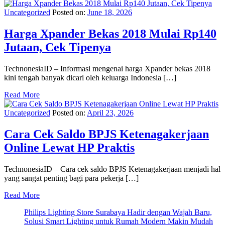
Uncategorized
Posted on:
June 18, 2026
Harga Xpander Bekas 2018 Mulai Rp140
Jutaan, Cek Tipenya
TechnonesiaID – Informasi mengenai harga Xpander bekas 2018
kini tengah banyak dicari oleh keluarga Indonesia […]
Read More
Uncategorized
Posted on:
April 23, 2026
Cara Cek Saldo BPJS Ketenagakerjaan
Online Lewat HP Praktis
TechnonesiaID – Cara cek saldo BPJS Ketenagakerjaan menjadi hal
yang sangat penting bagi para pekerja […]
Read More
Philips Lighting Store Surabaya Hadir dengan Wajah Baru,
Solusi Smart Lighting untuk Rumah Modern Makin Mudah