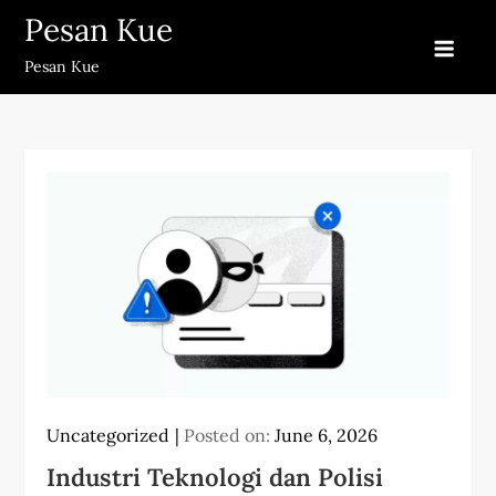
Skip
Pesan Kue
to
Pesan Kue
content
Uncategorized
Posted on:
June 6, 2026
Industri Teknologi dan Polisi