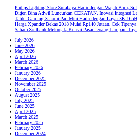
Philips Lighting Store Surabaya Hadir dengan Wajah Baru, 
Ditjen Bina Adwil Luncurkan CEKATAN, Inovasi Integrasi 
Tablet Gaming Xiaomi Pad Mini Hadir dengan Layar 3K 165
Harga Xpander Bekas 2018 Mulai Rp140 Jutaan, Cek Tipenya
Saham Softbank Melonjak, Kuasai Pasar Jepang Lampaui Toyo
July 2026
June 2026
May 2026
April 2026
March 2026
February 2026
January 2026
December 2025
November 2025
October 2025
August 2025
July 2025
June 2025
April 2025
March 2025
February 2025
January 2025
December 2024