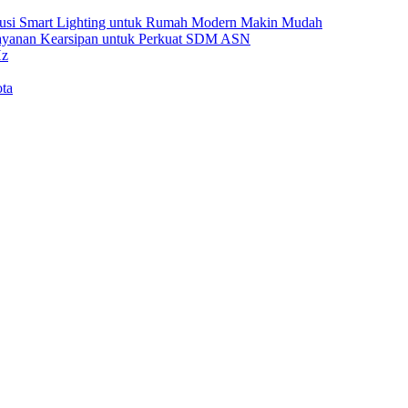
Solusi Smart Lighting untuk Rumah Modern Makin Mudah
Layanan Kearsipan untuk Perkuat SDM ASN
Hz
ta