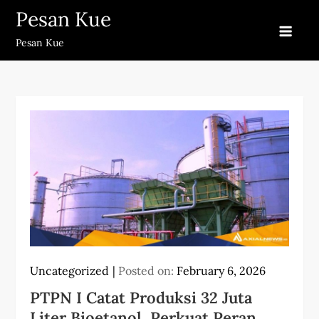
Skip
Pesan Kue
to
Pesan Kue
content
Uncategorized
Posted on:
February 6, 2026
PTPN I Catat Produksi 32 Juta
Liter Bioetanol, Perkuat Peran