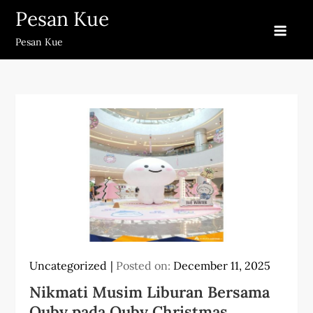
Skip
Pesan Kue
to
Pesan Kue
content
Uncategorized
Posted on:
December 11, 2025
Nikmati Musim Liburan Bersama
Quby pada Quby Christmas