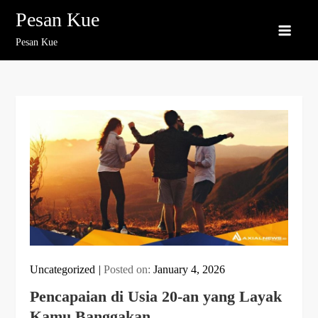
Skip
Pesan Kue
to
Pesan Kue
content
Uncategorized
Posted on:
January 4, 2026
Pencapaian di Usia 20-an yang Layak
Kamu Banggakan