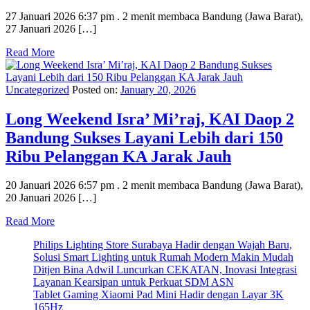
27 Januari 2026 6:37 pm . 2 menit membaca Bandung (Jawa Barat),
27 Januari 2026 […]
Read More
Uncategorized
Posted on:
January 20, 2026
Long Weekend Isra’ Mi’raj, KAI Daop 2
Bandung Sukses Layani Lebih dari 150
Ribu Pelanggan KA Jarak Jauh
20 Januari 2026 6:57 pm . 2 menit membaca Bandung (Jawa Barat),
20 Januari 2026 […]
Read More
Philips Lighting Store Surabaya Hadir dengan Wajah Baru,
Solusi Smart Lighting untuk Rumah Modern Makin Mudah
Ditjen Bina Adwil Luncurkan CEKATAN, Inovasi Integrasi
Layanan Kearsipan untuk Perkuat SDM ASN
Tablet Gaming Xiaomi Pad Mini Hadir dengan Layar 3K
165Hz