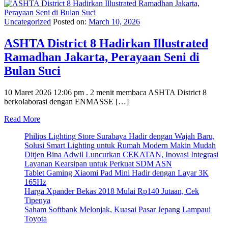
Uncategorized
Posted on:
March 10, 2026
ASHTA District 8 Hadirkan Illustrated
Ramadhan Jakarta, Perayaan Seni di
Bulan Suci
10 Maret 2026 12:06 pm . 2 menit membaca ASHTA District 8
berkolaborasi dengan ENMASSE […]
Read More
Philips Lighting Store Surabaya Hadir dengan Wajah Baru,
Solusi Smart Lighting untuk Rumah Modern Makin Mudah
Ditjen Bina Adwil Luncurkan CEKATAN, Inovasi Integrasi
Layanan Kearsipan untuk Perkuat SDM ASN
Tablet Gaming Xiaomi Pad Mini Hadir dengan Layar 3K
165Hz
Harga Xpander Bekas 2018 Mulai Rp140 Jutaan, Cek
Tipenya
Saham Softbank Melonjak, Kuasai Pasar Jepang Lampaui
Toyota