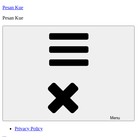
Skip
Pesan Kue
to
Pesan Kue
content
Menu
Privacy Policy