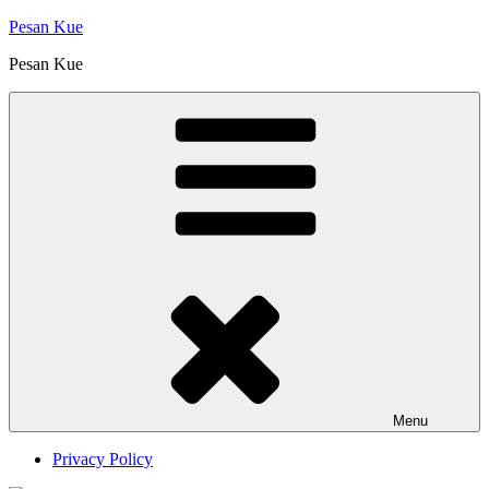
Skip
Pesan Kue
to
Pesan Kue
content
Menu
Privacy Policy